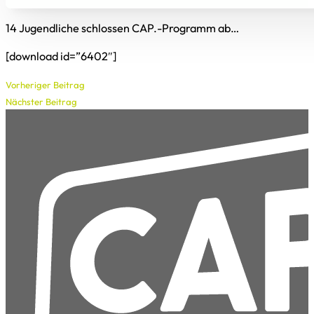
14 Jugendliche schlossen CAP.-Programm ab…
[download id=”6402″]
Vorheriger Beitrag
Nächster Beitrag