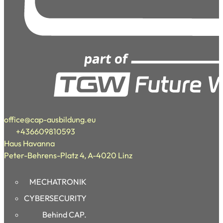
office@cap-ausbildung.eu
+436609810593
Haus Havanna
Peter-Behrens-Platz 4, A-4020 Linz
MECHATRONIK
CYBERSECURITY
Behind CAP.