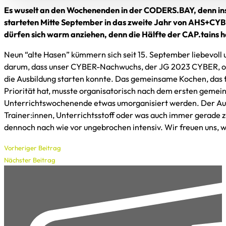
Es wuselt an den Wochenenden in der CODERS.BAY, denn in
starteten Mitte September in das zweite Jahr von AHS+CY
dürfen sich warm anziehen, denn die Hälfte der CAP.tains h
Neun “alte Hasen” kümmern sich seit 15. September liebevol
darum, dass unser CYBER-Nachwuchs, der JG 2023 CYBER, oh
die Ausbildung starten konnte. Das gemeinsame Kochen, das 
Priorität hat, musste organisatorisch nach dem ersten geme
Unterrichtswochenende etwas umorganisiert werden. Der Aus
Trainer:innen, Unterrichtsstoff oder was auch immer gerade zu
dennoch nach wie vor ungebrochen intensiv. Wir freuen uns, we
Vorheriger Beitrag
Nächster Beitrag