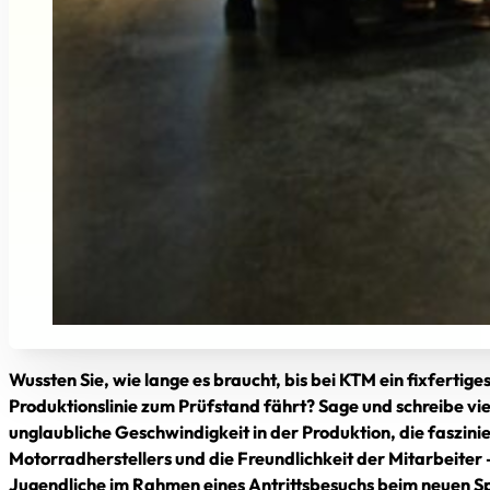
Wussten Sie, wie lange es braucht, bis bei KTM ein fixfertig
Produktionslinie zum Prüfstand fährt? Sage und schreibe vi
unglaubliche Geschwindigkeit in der Produktion, die faszin
Motorradherstellers und die Freundlichkeit der Mitarbeiter –
Jugendliche im Rahmen eines Antrittsbesuchs beim neuen S