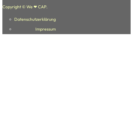
Copyright © We ❤ CAP.
Datenschutzerklärung
Folge uns auf Facebook
Folge uns auf youtube
Folge uns auf Instagram
Impressum