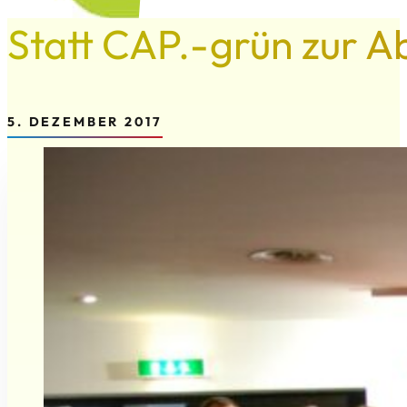
Statt CAP.-grün zur
5. DEZEMBER 2017