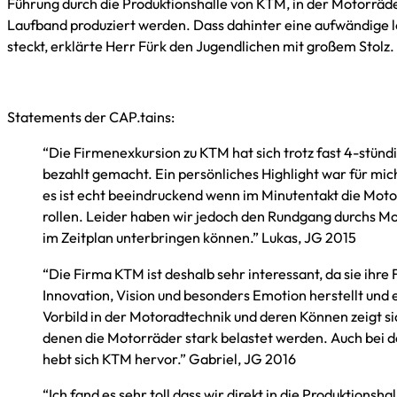
Führung durch die Produktionshalle von KTM, in der Motorräd
Laufband produziert werden. Dass dahinter eine aufwändige l
steckt, erklärte Herr Fürk den Jugendlichen mit großem Stolz.
Statements der CAP.tains:
“Die Firmenexkursion zu KTM hat sich trotz fast 4-stündi
bezahlt gemacht. Ein persönliches Highlight war für mich
es ist echt beeindruckend wenn im Minutentakt die Mo
rollen. Leider haben wir jedoch den Rundgang durchs M
im Zeitplan unterbringen können.” Lukas, JG 2015
“Die Firma KTM ist deshalb sehr interessant, da sie ihre
Innovation, Vision und besonders Emotion herstellt und e
Vorbild in der Motoradtechnik und deren Können zeigt sic
denen die Motorräder stark belastet werden. Auch bei d
hebt sich KTM hervor.” Gabriel, JG 2016
“Ich fand es sehr toll dass wir direkt in die Produktionshal