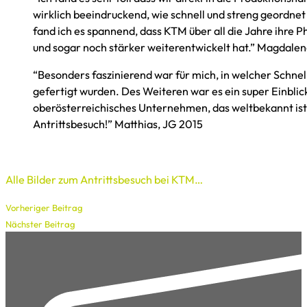
wirklich beeindruckend, wie schnell und streng geordnet
fand ich es spannend, dass KTM über all die Jahre ihre P
und sogar noch stärker weiterentwickelt hat.” Magdalen
“Besonders faszinierend war für mich, in welcher Schnel
gefertigt wurden. Des Weiteren war es ein super Einblic
oberösterreichisches Unternehmen, das weltbekannt ist
Antrittsbesuch!” Matthias, JG 2015
Alle Bilder zum Antrittsbesuch bei KTM…
Vorheriger Beitrag
Nächster Beitrag