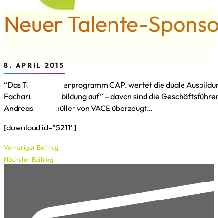
Neuer Talente-Sponso
8. APRIL 2015
“Das Talenteförderprogramm CAP. wertet die duale Ausbildu
Facharbeiterausbildung auf” – davon sind die Geschäftsführer
Andreas Obermüller von VACE überzeugt…
[download id=”5211″]
Vorheriger Beitrag
Nächster Beitrag