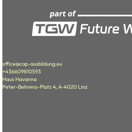
office@cap-ausbildung.eu
+436609810593
Haus Havanna
Peter-Behrens-Platz 4, A-4020 Linz