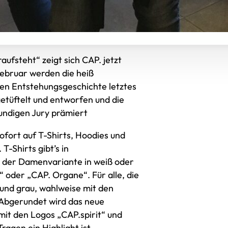
ufsteht“ zeigt sich CAP. jetzt
Februar werden die heiß
ren Entstehungsgeschichte letztes
tüftelt und entworfen und die
undigen Jury prämiert
sofort auf T-Shirts, Hoodies und
T-Shirts gibt’s in
n der Damenvariante in weiß oder
“ oder „CAP. Organe“. Für alle, die
und grau, wahlweise mit den
 Abgerundet wird das neue
it den Logos „CAP.spirit“ und
agen ein Highlight ist.