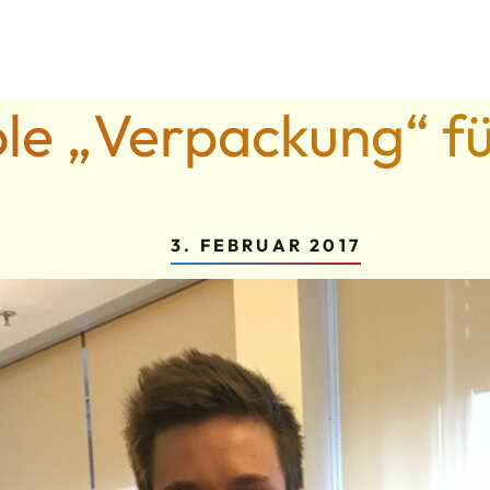
le „Verpackung“ fü
3. FEBRUAR 2017