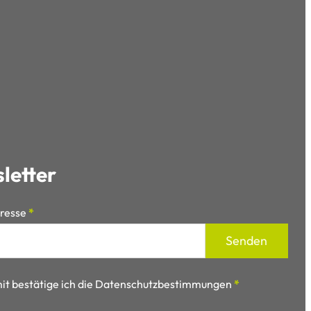
letter
resse
*
Senden
it bestätige ich die Datenschutzbestimmungen
*