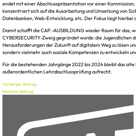
endet mit einer Abschlusspräsentation vor einer Kommission. 
konzentriert sich auf die Ausarbeitung und Umsetzung von Si
Datenbanken, Web-Entwicklung, etc. Der Fokus liegt hierbei 
Damit schafft die CAP.-AUSBILDUNG wieder Raum für das, wof
CYBERSECURITY-Zweig gegründet wurde: die Jugendlichen dar
Herausforderungen der Zukunft auf digitalem Weg zu lösen und
sondern vielmehr auch soziale Kompetenzen zu entwickeln und
Für die bestehenden Jahrgänge 2022 bis 2024 bleibt das alte
außerordentlichen Lehrabschlussprüfung aufrecht.
Vorheriger Beitrag
Nächster Beitrag