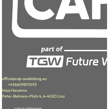
office@cap-ausbildung.eu
+436609810593
Haus Havanna
Peter-Behrens-Platz 4, A-4020 Linz
MECHATRONIK