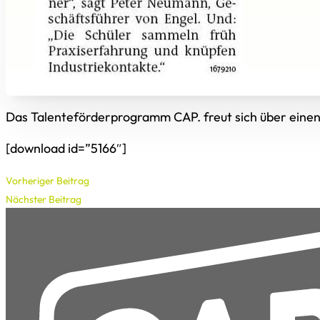
Das Talenteförderprogramm CAP. freut sich über eine
[download id=”5166″]
Vorheriger Beitrag
Nächster Beitrag