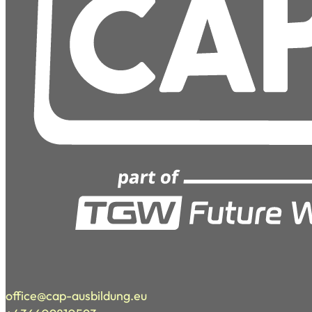
office@cap-ausbildung.eu