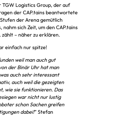
r TGW Logistics Group, der auf
Fragen der CAP.tains beantwortete
 Stufen der Arena gemütlich
s, nahm sich Zeit, um den CAP.tains
 zählt – näher zu erklären.
r einfach nur spitze!
funden weil man auch gut
 von der Binär Uhr hat man
 was auch sehr interessant
tiv, auch weil die gezeigten
, wie sie funktionieren. Das
siegen war nicht nur lustig
oboter schon Sachen greifen
tigungen dabei!
” Stefan