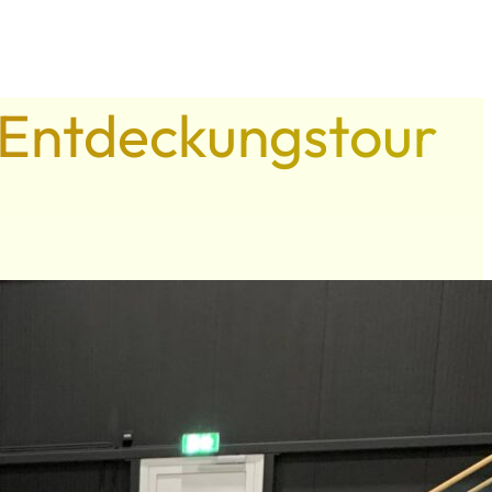
r Entdeckungstour