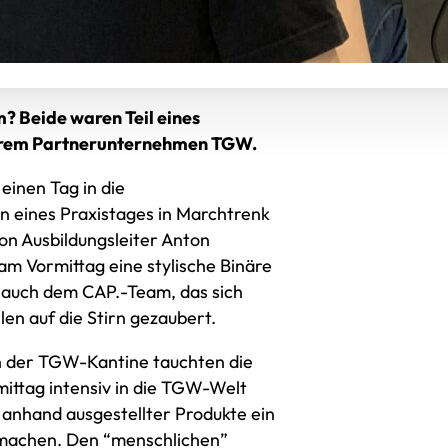
? Beide waren Teil eines
serem Partnerunternehmen TGW.
einen Tag in die
eines Praxistages in Marchtrenk
on Ausbildungsleiter Anton
 Vormittag eine stylische Binäre
 auch dem CAP.-Team, das sich
len auf die Stirn gezaubert.
n der TGW-Kantine tauchten die
ttag intensiv in die TGW-Welt
 anhand ausgestellter Produkte ein
 machen. Den “menschlichen”