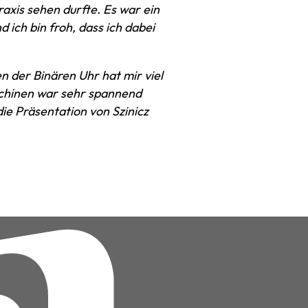
Praxis sehen durfte. Es war ein
 ich bin froh, dass ich dabei
n der Binären Uhr hat mir viel
chinen war sehr spannend
e Präsentation von Szinicz