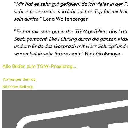
“
Mir hat es sehr gut gefallen, da ich vieles in der 
sehr interessanter und lehrreicher Tag für mich und
sein durfte.
” Lena Waltenberger
“
Es hat mir sehr gut in der TGW gefallen, das Löte
Spaß gemacht. Die Führung durch die ganzen Mas
und am Ende das Gespräch mit Herr Schröpf und di
waren beide sehr interessant.
” Nick Großmayer
Alle Bilder zum TGW-Praxistag…
Vorheriger Beitrag
Nächster Beitrag