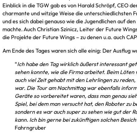
Einblick in die TGW gab es von Harald Schröpf, CEO de
charmante und witzige Weise die unterschiedlichsten 
und es sich dabei genauso wie die Jugendlichen auf den
machte. Auch Christian Szinicz, Leiter der Future Wing
die Projekte der Future Wings – zu denen u.a. auch CAP.
Am Ende des Tages waren sich alle einig: Der Ausflug wa
“
Ich habe den Tag wirklich äußerst interessant ge
sehen konnte, wie die Firma arbeitet. Beim Löten
auch viel Zeit gehabt mit den Lehrlingen zu reden,
war. Die Tour am Nachmittag war ebenfalls informa
Geräte so vorbereitet waren, dass man genau sieht
Spiel, bei dem man versucht hat, den Roboter zu be
sondern es war auch super zu sehen wie gut der R
kann. Ich bin gerne bei zukünftigen solchen Besich
Fahrngruber